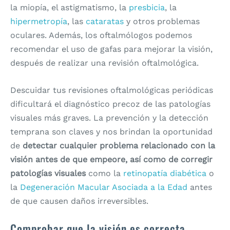
la miopía, el astigmatismo, la
presbicia
, la
hipermetropía
, las
cataratas
y otros problemas
oculares. Además, los oftalmólogos podemos
recomendar el uso de gafas para mejorar la visión,
después de realizar una revisión oftalmológica.
Descuidar tus revisiones oftalmológicas periódicas
dificultará el diagnóstico precoz de las patologías
visuales más graves. La prevención y la detección
temprana son claves y nos brindan la oportunidad
de
detectar cualquier problema relacionado con la
visión antes de que empeore, así como de corregir
patologías visuales
como la
retinopatía diabética
o
la
Degeneración Macular Asociada a la Edad
antes
de que causen daños irreversibles.
Comprobar que la visión es correcta