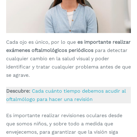
Cada ojo es único, por lo que
es importante realizar
exámenes oftalmológicos periódicos
para detectar
cualquier cambio en la salud visual y poder
identificar y tratar cualquier problema antes de que
se agrave.
Descubre:
Cada cuánto tiempo debemos acudir al
oftalmólogo para hacer una revisión
Es importante realizar revisiones oculares desde
que somos niños, y sobre todo a medida que
envejecemos, para garantizar que la visión siga