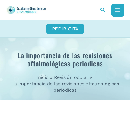
Ir
al
MAI
contenido
ME
PEDIR CITA
La importancia de las revisiones
oftalmológicas periódicas
Inicio
Revisión ocular
La importancia de las revisiones oftalmológicas
periódicas