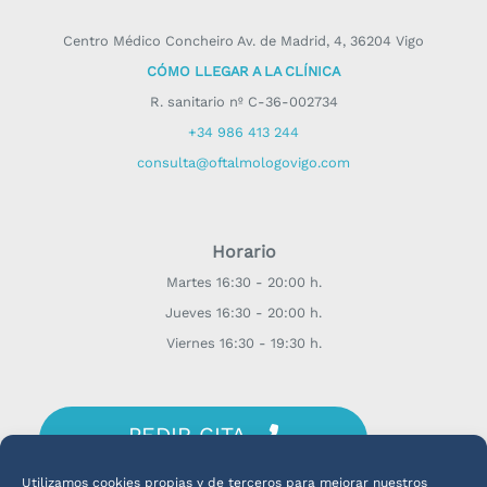
Centro Médico Concheiro Av. de Madrid, 4, 36204 Vigo
CÓMO LLEGAR A LA CLÍNICA
R. sanitario nº C-36-002734
+34 986 413 244
consulta@oftalmologovigo.com
Horario
Martes 16:30 - 20:00 h.
Jueves 16:30 - 20:00 h.
Viernes 16:30 - 19:30 h.
PEDIR CITA
¡CONSULTA CON EL DR. OLLERO!
Utilizamos cookies propias y de terceros para mejorar nuestros