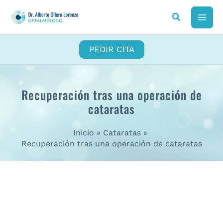
Ir
al
MAI
contenido
ME
PEDIR CITA
Recuperación tras una operación de
cataratas
Inicio
Cataratas
Recuperación tras una operación de cataratas