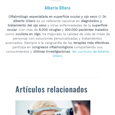
Alberto Ollero
Oftalmólogo especialista en superficie ocular y ojo seco
El
Dr.
Alberto Ollero
es un referente nacional en
diagnóstico y
tratamiento del ojo seco
y otras enfermedades de la
superficie
ocular
. Con más de
8.000 cirugías
y
200.000 pacientes tratados
como
oculista en Vigo
, ha mejorado la calidad de vida de miles de
personas con soluciones personalizadas y tratamientos
avanzados. Siempre a la vanguardia de las
terapias más efectivas
,
participa en
congresos oftalmológicos
compartiendo sus
conocimientos y
últimas investigaciones
.
Ver currículo de Alberto
Ollero
Artículos relacionados