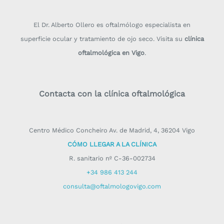
El Dr. Alberto Ollero es oftalmólogo especialista en
superficie ocular y tratamiento de ojo seco. Visita su
clínica
oftalmológica en Vigo
.
Contacta con la clínica oftalmológica
Centro Médico Concheiro Av. de Madrid, 4, 36204 Vigo
CÓMO LLEGAR A LA CLÍNICA
R. sanitario nº C-36-002734
+34 986 413 244
consulta@oftalmologovigo.com