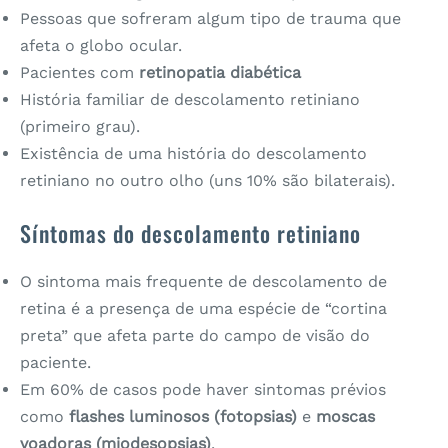
Pessoas que sofreram algum tipo de trauma que
afeta o globo ocular.
Pacientes com
retinopatia diabética
História familiar de descolamento retiniano
(primeiro grau).
Existência de uma história do descolamento
retiniano no outro olho (uns 10% são bilaterais).
Síntomas do descolamento retiniano
O sintoma mais frequente de descolamento de
retina é a presença de uma espécie de “cortina
preta” que afeta parte do campo de visão do
paciente.
Em 60% de casos pode haver sintomas prévios
como
flashes luminosos (fotopsias)
e
moscas
voadoras (
m
iodesopsias)
.