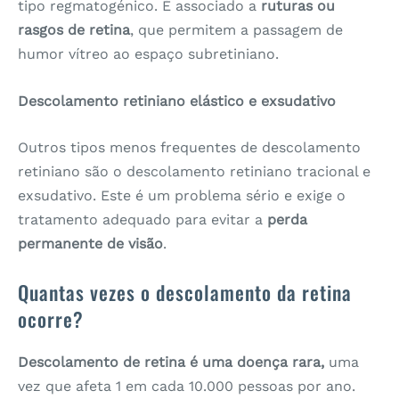
tipo regmatogénico. É associado a
ruturas
ou
rasgos d
e
retina
, que permitem a passagem de
humor vítreo ao espaço subretiniano.
Descolamento retiniano elástico e exsudativo
Outros tipos menos frequentes de descolamento
retiniano são o descolamento retiniano tracional e
exsudativo. Este é um problema sério e exige o
tratamento adequado para evitar a
perda
permanente d
e
visão
.
Quantas vezes o descolamento da retina
ocorre?
Descolamento de retina é uma doença rara,
uma
vez que afeta 1 em cada 10.000 pessoas por ano.