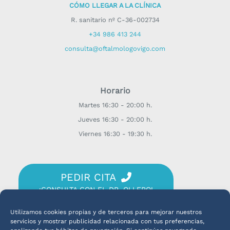
CÓMO LLEGAR A LA CLÍNICA
R. sanitario nº C-36-002734
+34 986 413 244
consulta@oftalmologovigo.com
Horario
Martes 16:30 - 20:00 h.
Jueves 16:30 - 20:00 h.
Viernes 16:30 - 19:30 h.
PEDIR CITA
¡CONSULTA CON EL DR. OLLERO!
Utilizamos cookies propias y de terceros para mejorar nuestros
servicios y mostrar publicidad relacionada con tus preferencias,