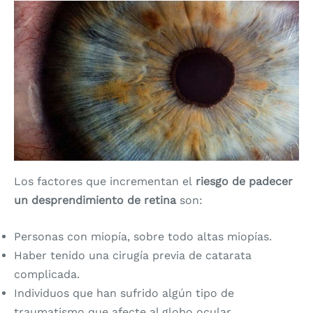
Los factores que incrementan el
riesgo de padecer
un desprendimiento de retina
son:
Personas con miopía, sobre todo altas miopías.
Haber tenido una cirugía previa de catarata
complicada.
Individuos que han sufrido algún tipo de
traumatismo que afecte al globo ocular.