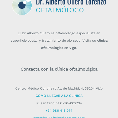
El Dr. Alberto Ollero es oftalmólogo especialista en
superficie ocular y tratamiento de ojo seco. Visita su
clínica
oftalmológica en Vigo
.
Contacta con la clínica oftalmológica
Centro Médico Concheiro Av. de Madrid, 4, 36204 Vigo
CÓMO LLEGAR A LA CLÍNICA
R. sanitario nº C-36-002734
+34 986 413 244
consulta@oftalmologovigo.com