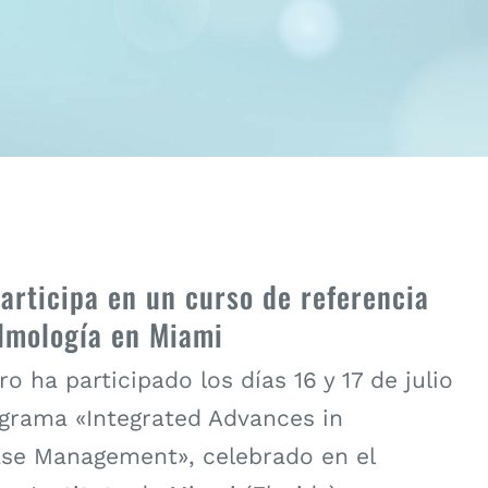
participa en un curso de referencia
lmología en Miami
ero ha participado los días 16 y 17 de julio
ograma «Integrated Advances in
se Management», celebrado en el