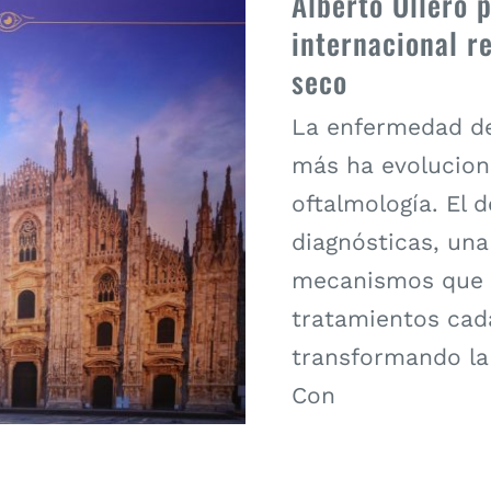
Alberto Ollero 
internacional r
seco
La enfermedad de
más ha evolucion
oftalmología. El 
diagnósticas, un
mecanismos que l
tratamientos cad
transformando la
Con