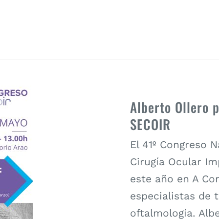
Alberto Ollero 
SECOIR
El 41º Congreso N
Cirugía Ocular Im
este año en A Cor
especialistas de 
oftalmología. Alb