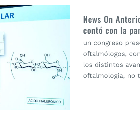
News On Anteri
contó con la par
un congreso pres
oftalmólogos, co
los distintos ava
oftalmología, no 