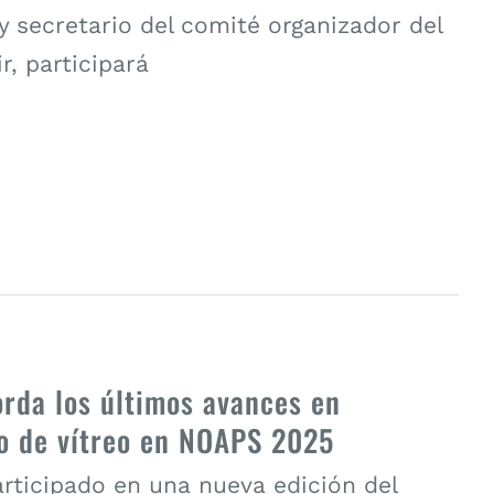
 y secretario del comité organizador del
r, participará
borda los últimos avances en
o de vítreo en NOAPS 2025
participado en una nueva edición del