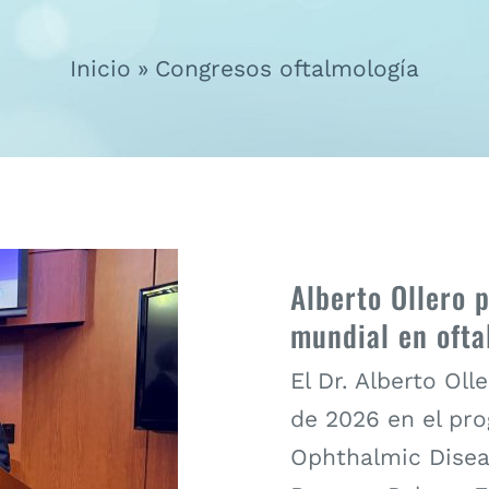
Inicio
Congresos oftalmología
Alberto Ollero 
mundial en ofta
El Dr. Alberto Oll
de 2026 en el pr
Ophthalmic Disea