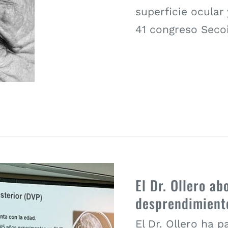
superficie ocular
41 congreso Secoi
El Dr. Ollero a
desprendimient
El Dr. Ollero ha 