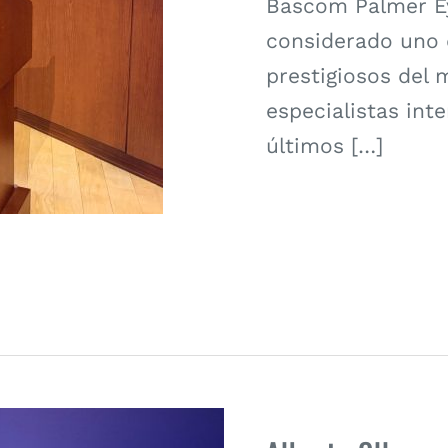
Bascom Palmer Eye
considerado uno 
prestigiosos del 
especialistas int
últimos […]