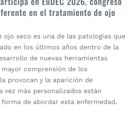
participa en EuDEC 2026, congreso
eferente en el tratamiento de ojo
 ojo seco es una de las patologías que
ado en los últimos años dentro de la
desarrollo de nuevas herramientas
a mayor comprensión de los
a provocan y la aparición de
a vez más personalizados están
 forma de abordar esta enfermedad.