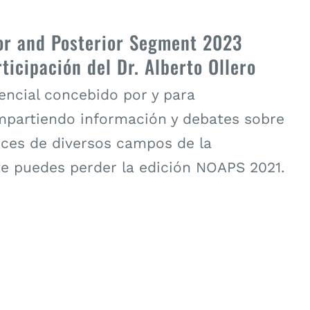
or and Posterior Segment 2023
ticipación del Dr. Alberto Ollero
encial concebido por y para
mpartiendo información y debates sobre
nces de diversos campos de la
te puedes perder la edición NOAPS 2021.