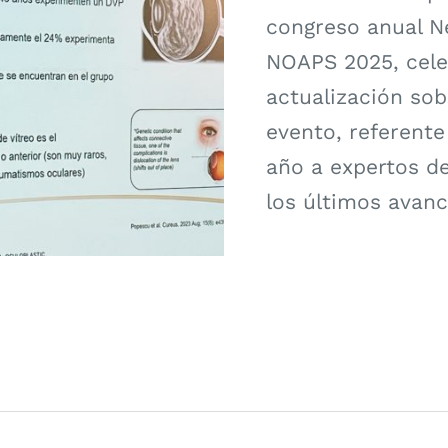
congreso anual N
NOAPS 2025, cele
actualización sob
evento, referente
año a expertos d
los últimos avan