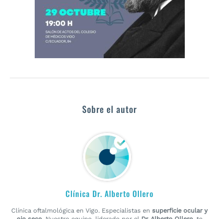
Sobre el autor
Clínica Dr. Alberto Ollero
Clínica oftalmológica en Vigo. Especialistas en
superficie ocular y
ojo seco
. Nuestro equipo, liderado por el
Dr. Alberto Ollero
, te