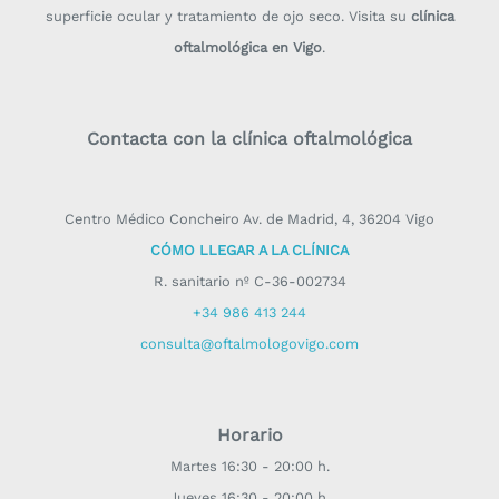
superficie ocular y tratamiento de ojo seco. Visita su
clínica
oftalmológica en Vigo
.
Contacta con la clínica oftalmológica
Centro Médico Concheiro Av. de Madrid, 4, 36204 Vigo
CÓMO LLEGAR A LA CLÍNICA
R. sanitario nº C-36-002734
+34 986 413 244
consulta@oftalmologovigo.com
Horario
Martes 16:30 - 20:00 h.
Jueves 16:30 - 20:00 h.