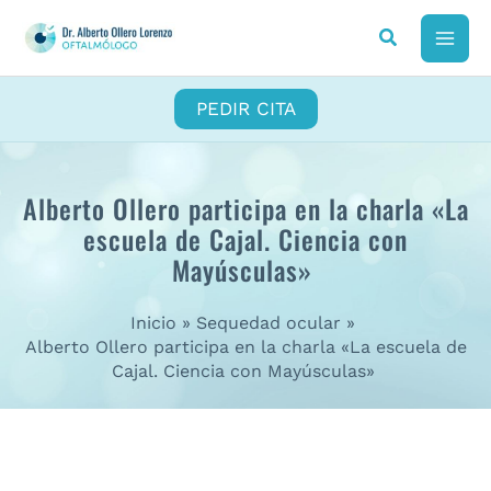
Ir
al
MAI
contenido
ME
PEDIR CITA
Alberto Ollero participa en la charla «La
escuela de Cajal. Ciencia con
Mayúsculas»
Inicio
Sequedad ocular
Alberto Ollero participa en la charla «La escuela de
Cajal. Ciencia con Mayúsculas»