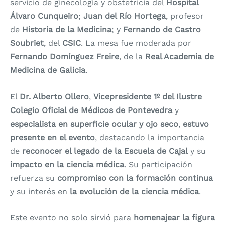
servicio de ginecología y obstetricia del
Hospital
Álvaro Cunqueiro
;
Juan del Río Hortega
, profesor
de
Historia de la Medicina
; y
Fernando de Castro
Soubriet
, del
CSIC
. La mesa fue moderada por
Fernando Domínguez Freire
, de la
Real Academia de
Medicina de Galicia
.
El
Dr. Alberto Ollero
,
Vicepresidente 1º del Ilustre
Colegio Oficial de Médicos de Pontevedra
y
especialista en superficie ocular y ojo seco
,
estuvo
presente en el evento
, destacando la importancia
de
reconocer el legado de la Escuela de Cajal
y su
impacto en la ciencia médica
. Su participación
refuerza su
compromiso con la formación continua
y su interés en
la evolución de la ciencia médica
.
Este evento no solo sirvió para
homenajear la figura