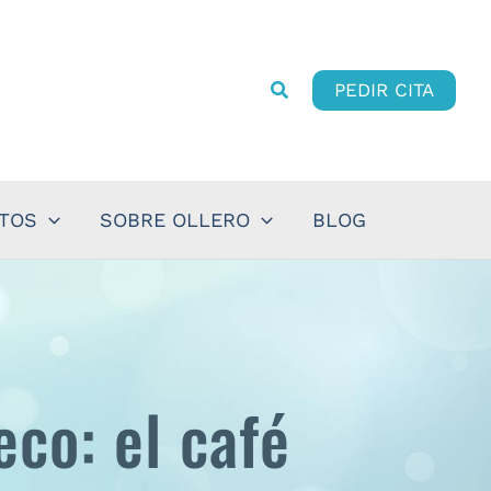
PEDIR CITA
NTOS
SOBRE OLLERO
BLOG
eco: el café