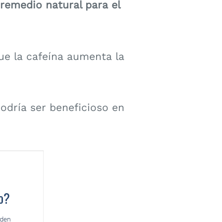
remedio natural para el
ue la cafeína aumenta la
dría ser beneficioso en