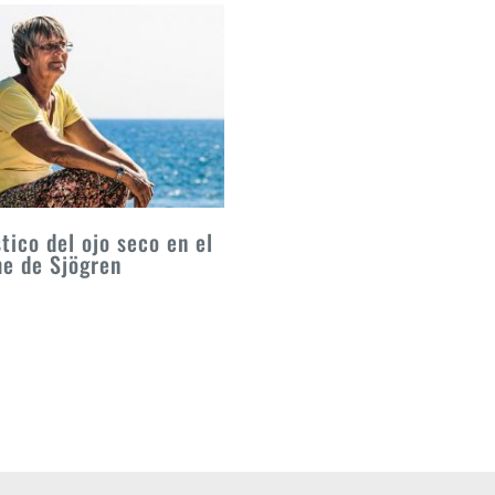
tico del ojo seco en el
e de Sjögren