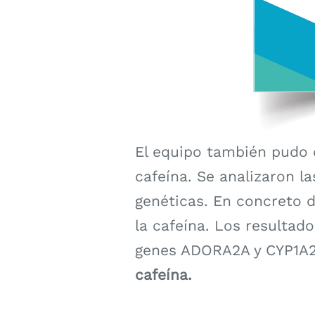
El equipo también pudo 
cafeína. Se analizaron l
genéticas. En concreto 
la cafeína. Los resultad
genes ADORA2A y CYP1A2
cafeína.