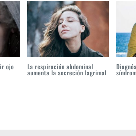
ir ojo
La respiración abdominal
Diagnós
aumenta la secreción lagrimal
síndrom