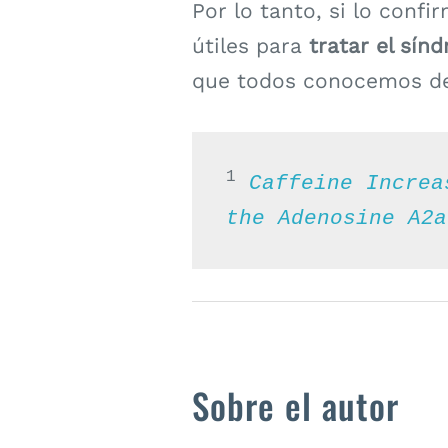
Por lo tanto, si lo confi
útiles para
tratar el sín
que todos conocemos de
1
Caffeine Increa
the Adenosine A2a
Sobre el autor