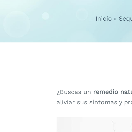
Inicio
Seq
¿Buscas un
remedio natu
aliviar sus síntomas y p