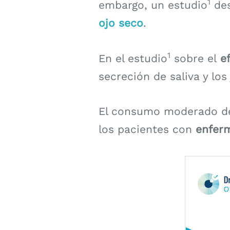
1
embargo, un estudio
des
ojo seco
.
1
En el estudio
sobre el
ef
secreción de saliva y los
El consumo moderado de 
los pacientes con
enfer