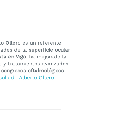
to Ollero
es un referente
dades de la
superficie ocular
.
sta en Vigo
, ha mejorado la
s y tratamientos avanzados.
n
congresos oftalmológicos
ículo de Alberto Ollero