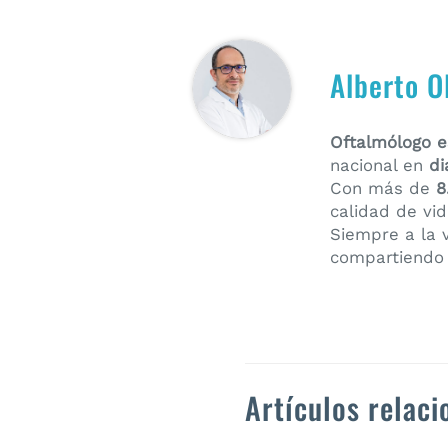
Alberto O
Oftalmólogo es
nacional en
di
Con más de
8
calidad de vi
Siempre a la 
compartiendo
Artículos relac