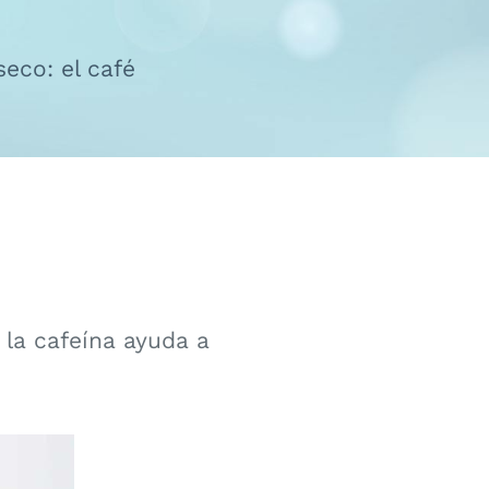
seco: el café
 la cafeína ayuda a