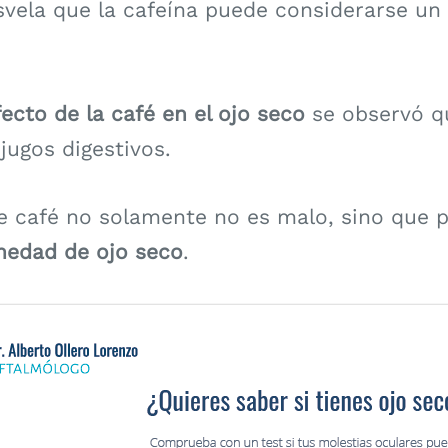
vela que la cafeína puede considerarse un
ecto de la café en el ojo seco
se observó q
 jugos digestivos.
café no solamente no es malo, sino que po
medad de ojo seco
.