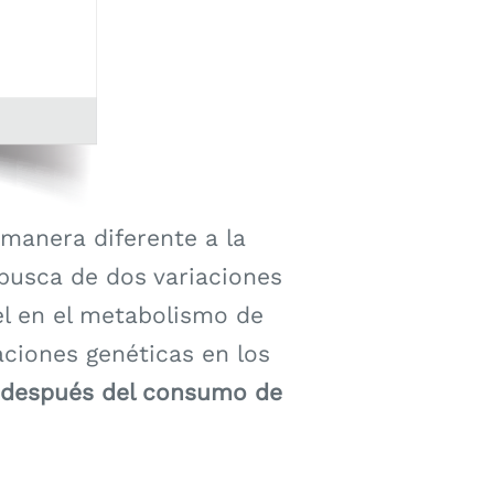
manera diferente a la
 busca de dos variaciones
l en el metabolismo de
aciones genéticas en los
 después del consumo de