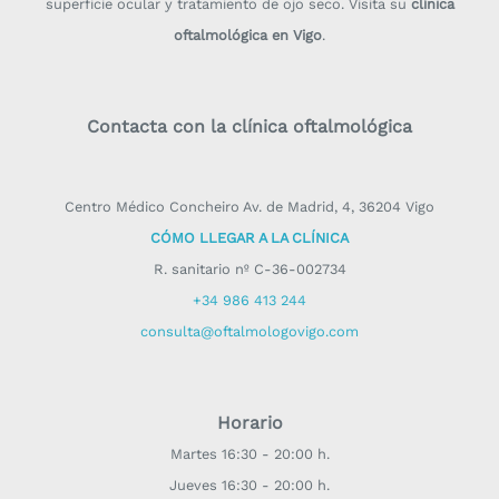
superficie ocular y tratamiento de ojo seco. Visita su
clínica
oftalmológica en Vigo
.
Contacta con la clínica oftalmológica
Centro Médico Concheiro Av. de Madrid, 4, 36204 Vigo
CÓMO LLEGAR A LA CLÍNICA
R. sanitario nº C-36-002734
+34 986 413 244
consulta@oftalmologovigo.com
Horario
Martes 16:30 - 20:00 h.
Jueves 16:30 - 20:00 h.