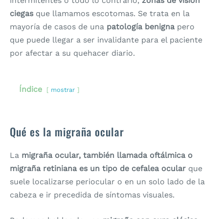
intermitentes o todo lo contrario,
zonas de visión
ciegas
que llamamos escotomas. Se trata en la
mayoría de casos de una
patología benigna
pero
que puede llegar a ser invalidante para el paciente
por afectar a su quehacer diario.
Índice
mostrar
Qué es la migraña ocular
La
migraña ocular, también llamada oftálmica o
migraña retiniana es un tipo de cefalea ocular
que
suele localizarse periocular o en un solo lado de la
cabeza e ir precedida de síntomas visuales.