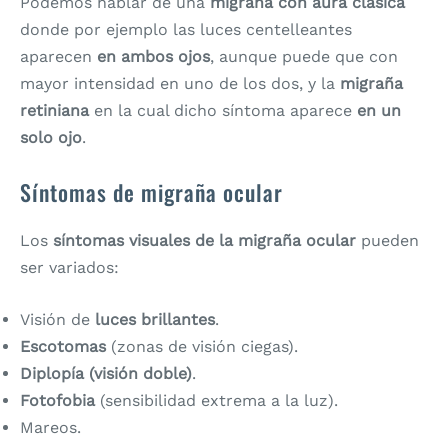
Podemos hablar de una
migraña con aura clásica
donde por ejemplo las luces centelleantes
aparecen
en ambos ojos
, aunque puede que con
mayor intensidad en uno de los dos, y la
migraña
retiniana
en la cual dicho síntoma aparece
en un
solo ojo
.
Síntomas de migraña ocular
Los
síntomas visuales de la migraña ocular
pueden
ser variados:
Visión de
luces brillantes
.
Escotomas
(zonas de visión ciegas).
Diplopía (visión doble)
.
Fotofobia
(sensibilidad extrema a la luz).
Mareos.