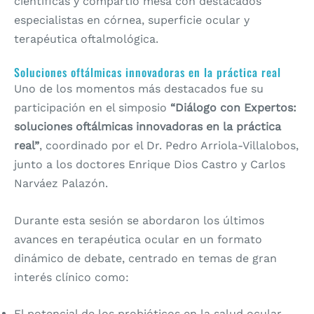
científicas y compartió mesa con destacados
especialistas en córnea, superficie ocular y
terapéutica oftalmológica.
Soluciones oftálmicas innovadoras en la práctica real
Uno de los momentos más destacados fue su
participación en el simposio
“Diálogo con Expertos:
soluciones oftálmicas innovadoras en la práctica
real”
, coordinado por el Dr. Pedro Arriola-Villalobos,
junto a los doctores Enrique Dios Castro y Carlos
Narváez Palazón.
Durante esta sesión se abordaron los últimos
avances en terapéutica ocular en un formato
dinámico de debate, centrado en temas de gran
interés clínico como:
El potencial de los probióticos en la salud ocular.