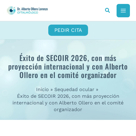
Ir
al
MAI
contenido
ME
PEDIR CITA
Éxito de SECOIR 2026, con más
proyección internacional y con Alberto
Ollero en el comité organizador
Inicio
Sequedad ocular
Éxito de SECOIR 2026, con más proyección
internacional y con Alberto Ollero en el comité
organizador