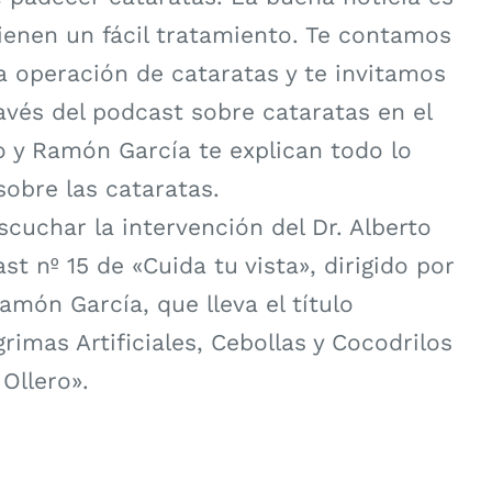
tienen un fácil tratamiento. Te contamos
a operación de cataratas y te invitamos
avés del podcast sobre cataratas en el
o y Ramón García te explican todo lo
obre las cataratas.
uchar la intervención del Dr. Alberto
st nº 15 de «Cuida tu vista», dirigido por
amón García, que lleva el título
imas Artificiales, Cebollas y Cocodrilos
 Ollero».