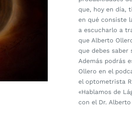
que, hoy en día, 
en qué consiste l
a escucharlo a tr
que Alberto Oller
que debes saber s
Además podrás esc
Ollero en el podca
el optometrista R
«Hablamos de Lágr
con el Dr. Alberto