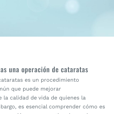
as una operación de cataratas
cataratas es un procedimiento
omún que puede mejorar
e la calidad de vida de quienes la
mbargo, es esencial comprender cómo es