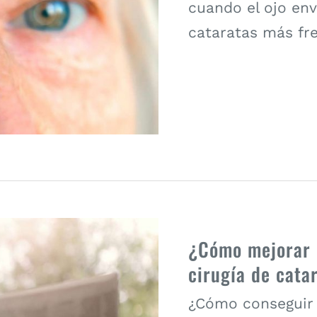
cuando el ojo env
cataratas más fr
¿Cómo mejorar l
cirugía de cata
¿Cómo conseguir u