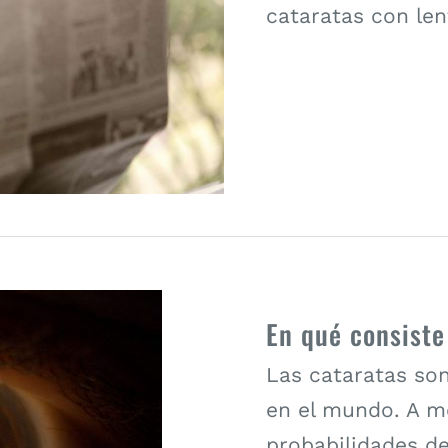
cataratas con le
En qué consiste
Las cataratas son
en el mundo. A m
probabilidades de