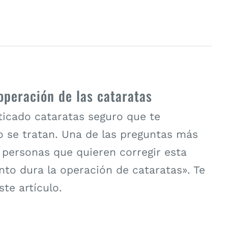
operación de las cataratas
ticado cataratas seguro que te
 se tratan. Una de las preguntas más
 personas que quieren corregir esta
nto dura la operación de cataratas». Te
te artículo.