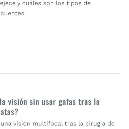
ejece y cuáles son los tipos de
ecuentes.
a visión sin usar gafas tras la
ratas?
na visión multifocal tras la cirugía de