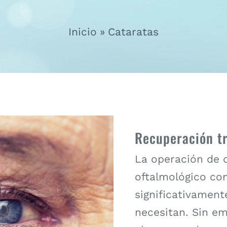
Inicio
Cataratas
Recuperación tr
La operación de 
oftalmológico c
significativament
necesitan. Sin e