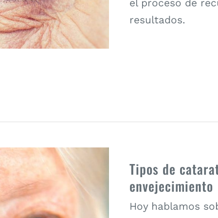
el proceso de rec
resultados.
Tipos de catara
envejecimiento
Hoy hablamos sob