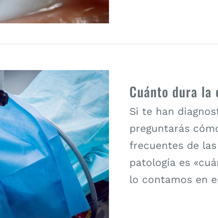
Cuánto dura la 
Si te han diagnos
preguntarás cómo
frecuentes de las
patología es «cuá
lo contamos en es