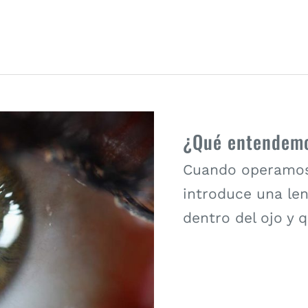
¿Qué entendemo
Cuando operamos 
introduce una len
dentro del ojo y 