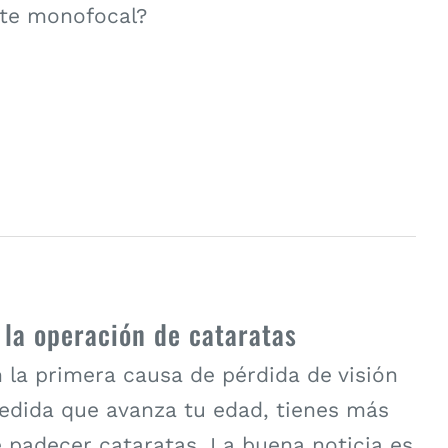
nte monofocal?
 la operación de cataratas
 la primera causa de pérdida de visión
edida que avanza tu edad, tienes más
 padecer cataratas. La buena noticia es