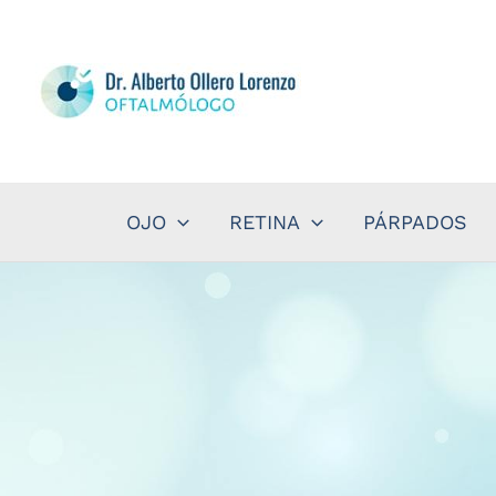
Ir
al
contenido
OJO
RETINA
PÁRPADOS